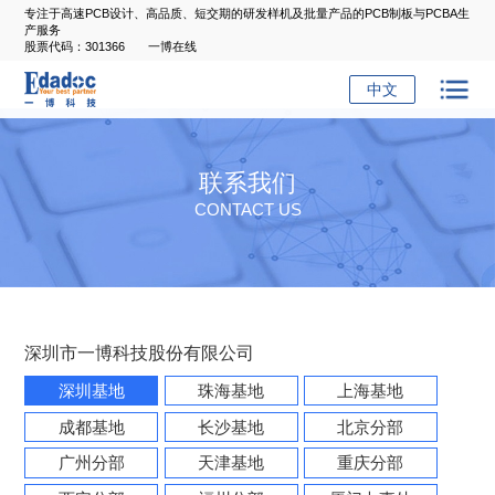
专注于高速PCB设计、高品质、短交期的研发样机及批量产品的PCB制板与PCBA生
产服务
股票代码：301366
一博在线
中文
联系我们
CONTACT US
深圳市一博科技股份有限公司
深圳基地
珠海基地
上海基地
成都基地
长沙基地
北京分部
广州分部
天津基地
重庆分部