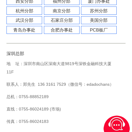
西安分部
福州分部
厦门办事处
杭州分部
南京分部
苏州分部
武汉分部
石家庄分部
美国分部
青岛办事处
合肥办事处
PCB板厂
深圳总部
地 址：深圳市南山区深南大道9819号深铁金融科技大厦
11F
联系人：郑先生 136 3161 7529（微信号：edadochans）
总机：0755-88852189
直线：0755-86024189 (市场)
传真：0755-86024183