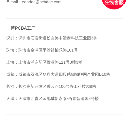
E-mail：edadoc@pcbdoc.com
一博PCBA工厂
深圳：深圳市石岩街道松白路中运泰科技工业园3栋
珠海：珠海市金湾区平沙镇怡乐路161号
上海：上海市浦东新区置业路111号3幢3楼
成都：成都市双流区华府大道四段感知物联网产业园B10栋
长沙：长沙高新开发区麓云路100号兴工科技园9栋
天津：天津市西青区金地威新永泰·西青智造园3号楼